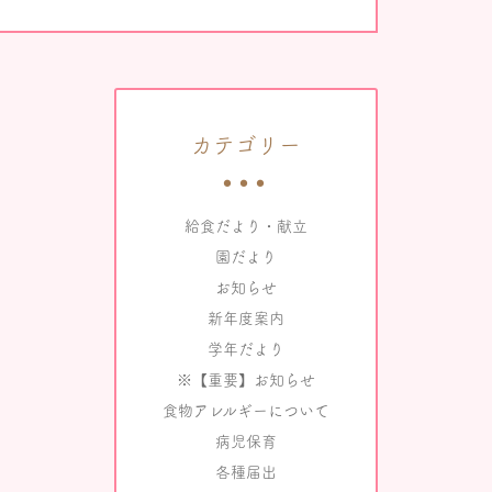
カテゴリー
給食だより・献立
園だより
お知らせ
新年度案内
学年だより
※【重要】お知らせ
食物アレルギーについて
病児保育
各種届出