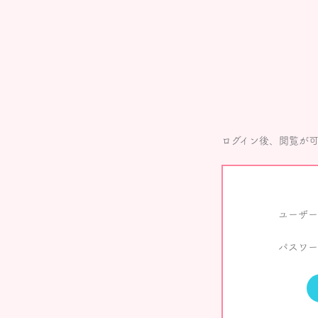
ログイン後、閲覧が
ユーザー
パスワー