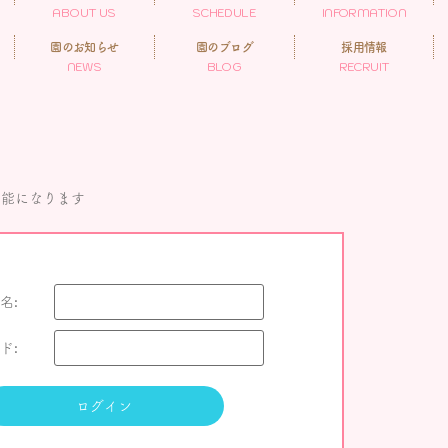
ABOUT US
SCHEDULE
INFORMATION
園のお知らせ
園のブログ
採用情報
NEWS
BLOG
RECRUIT
可能になります
名:
ド: