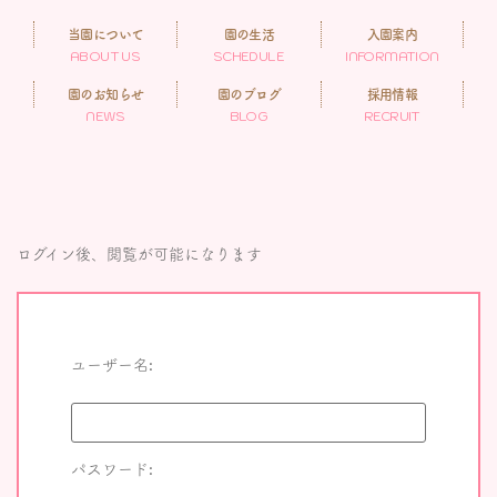
当園について
園の生活
入園案内
ABOUT US
SCHEDULE
INFORMATION
園のお知らせ
園のブログ
採用情報
NEWS
BLOG
RECRUIT
ログイン後、閲覧が可能になります
ユーザー名:
パスワード: