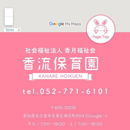
〒465-0006
愛知県名古屋市名東区神月町604 (Googleへ)
平日 / 7:00～19:00 土 / 7:00～18:00