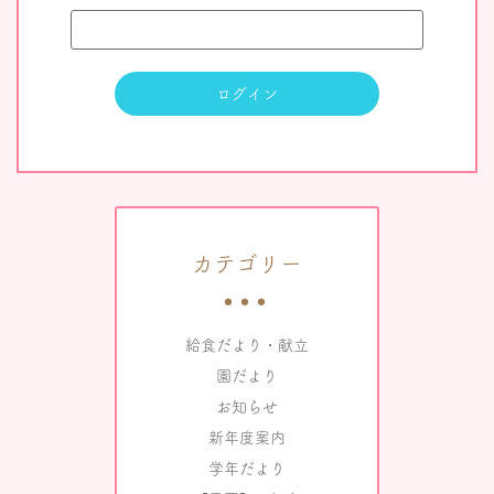
カテゴリー
給食だより・献立
園だより
お知らせ
新年度案内
学年だより