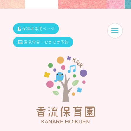
保護者専用ページ
園見学会・ピヨピヨ予約