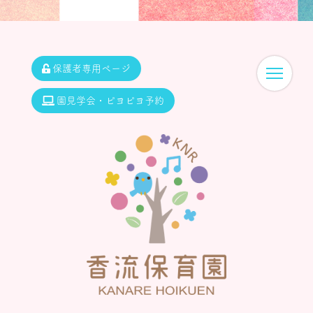
保護者専用ページ
園見学会・ピヨピヨ予約