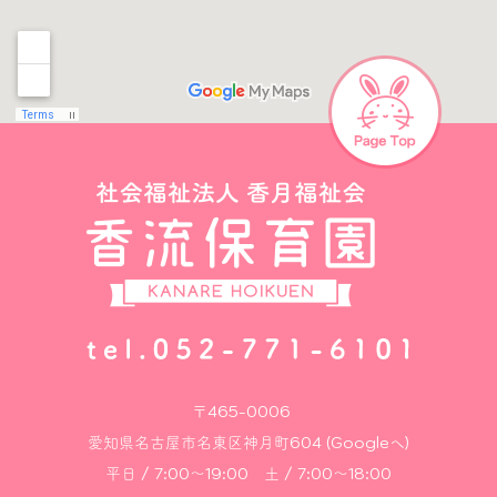
〒465-0006
愛知県名古屋市名東区神月町604 (Googleへ)
平日 / 7:00～19:00 土 / 7:00～18:00