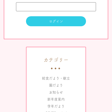
カテゴリー
給食だより・献立
園だより
お知らせ
新年度案内
学年だより