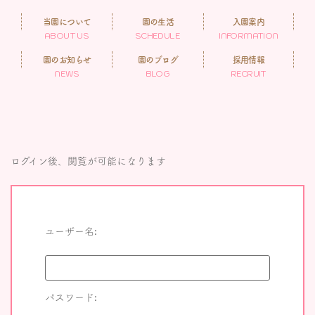
当園について
園の生活
入園案内
ABOUT US
SCHEDULE
INFORMATION
園のお知らせ
園のブログ
採用情報
NEWS
BLOG
RECRUIT
ログイン後、閲覧が可能になります
ユーザー名:
パスワード: