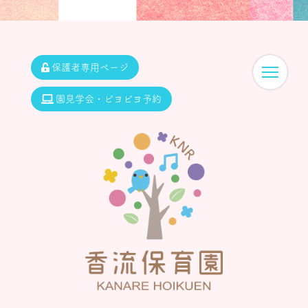
保護者専用ページ
園見学会・ピヨピヨ予約