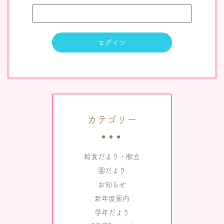
カテゴリー
給食だより・献立
園だより
お知らせ
新年度案内
学年だより