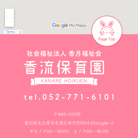
〒465-0006
愛知県名古屋市名東区神月町604 (Googleへ)
平日 / 7:00～19:00 土 / 7:00～18:00