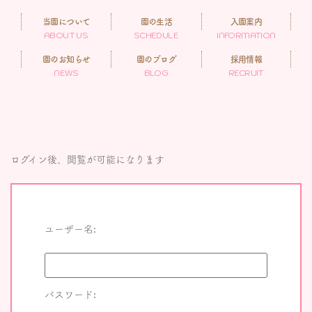
当園について
園の生活
入園案内
ABOUT US
SCHEDULE
INFORMATION
園のお知らせ
園のブログ
採用情報
NEWS
BLOG
RECRUIT
ログイン後、閲覧が可能になります
ユーザー名:
パスワード: