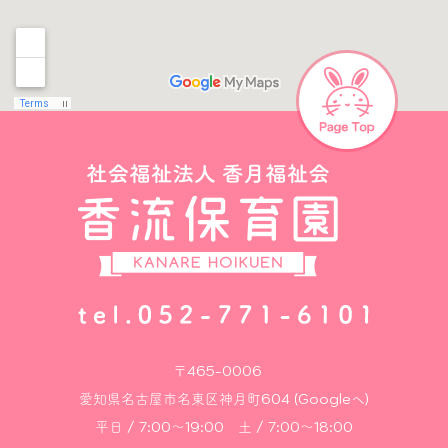
〒465-0006
愛知県名古屋市名東区神月町604 (Googleへ)
平日 / 7:00～19:00 土 / 7:00～18:00