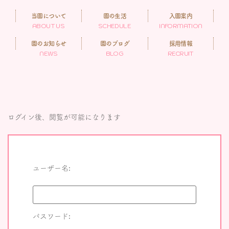
当園について
園の生活
入園案内
ABOUT US
SCHEDULE
INFORMATION
園のお知らせ
園のブログ
採用情報
NEWS
BLOG
RECRUIT
ログイン後、閲覧が可能になります
ユーザー名:
パスワード: