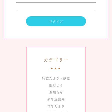
カテゴリー
給食だより・献立
園だより
お知らせ
新年度案内
学年だより