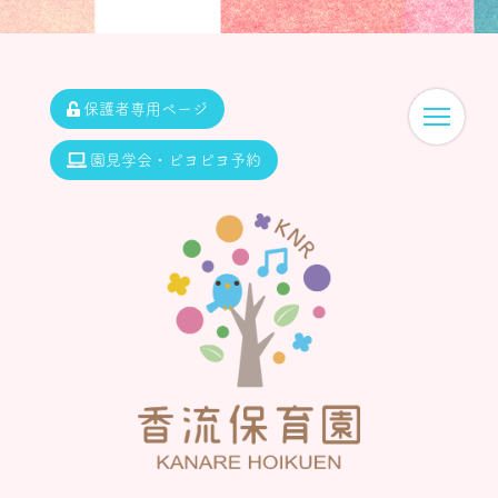
保護者専用ページ
園見学会・ピヨピヨ予約