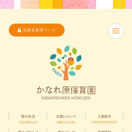
保護者専用ページ
園の生活
当園について
入園案内
SCHEDULE
ABOUT US
INFORMATION