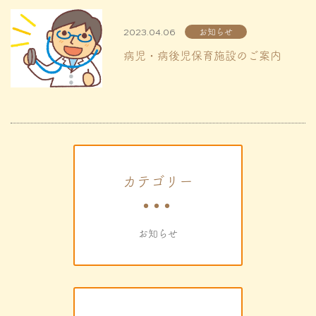
2023.04.06
お知らせ
病児・病後児保育施設のご案内
カテゴリー
お知らせ