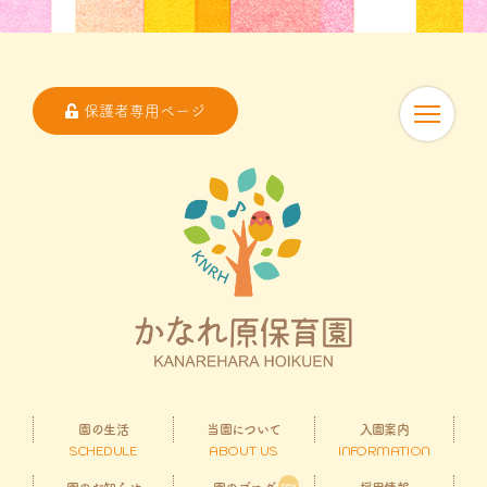
保護者専用ページ
園の生活
当園について
入園案内
SCHEDULE
ABOUT US
INFORMATION