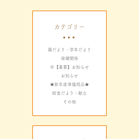
カテゴリー
園だより・学年だより
保健関係
※【重要】お知らせ
お知らせ
★新年度準備用品★
給食だより・献立
その他