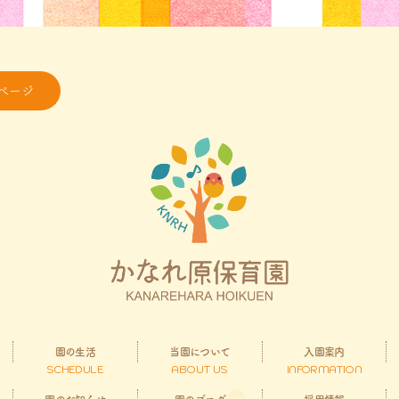
ページ
園の生活
当園について
入園案内
SCHEDULE
ABOUT US
INFORMATION