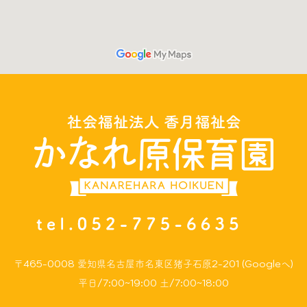
〒465-0008
愛知県名古屋市名東区猪子石原2-201 (Googleへ)
平日/7:00~19:00 土/7:00~18:00