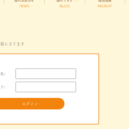
園のお知らせ
園のブログ
採用情報
NEWS
BLOG
RECRUIT
可能になります
名:
ド: