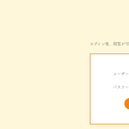
ログイン後、閲覧が
ユーザー
パスワー