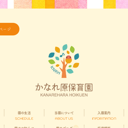
ページ
園の生活
当園について
入園案内
SCHEDULE
ABOUT US
INFORMATION