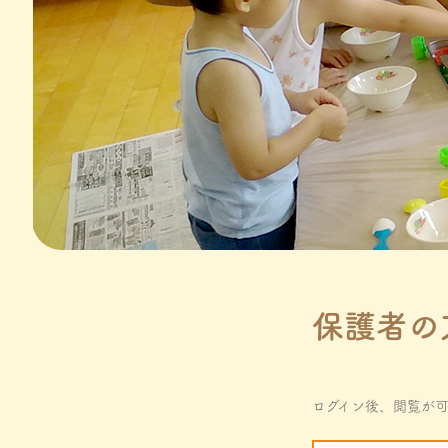
保護者の
ログイン後、閲覧が