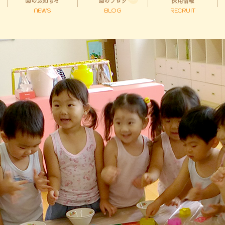
園のお知らせ
園のブログ
採用情報
NEWS
BLOG
RECRUIT