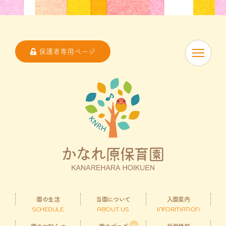
保護者専用ページ
園の生活
当園について
入園案内
SCHEDULE
ABOUT US
INFORMATION