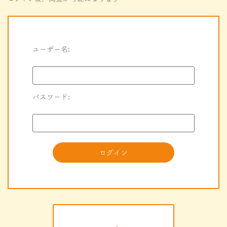
ユーザー名:
パスワード: