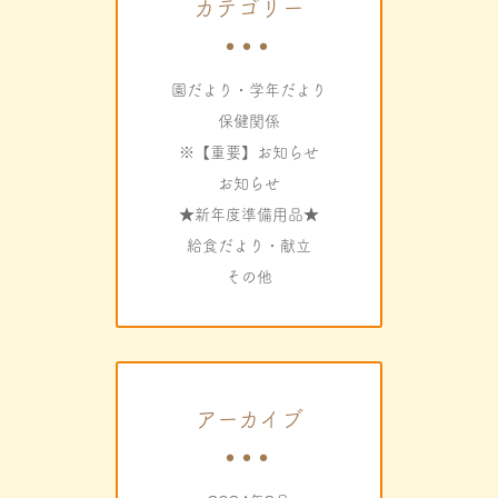
カテゴリー
園だより・学年だより
保健関係
※【重要】お知らせ
お知らせ
★新年度準備用品★
給食だより・献立
その他
アーカイブ