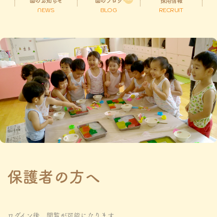
園のお知らせ
園のブログ
採用情報
NEWS
BLOG
RECRUIT
保護者の方へ
ログイン後、閲覧が可能になります