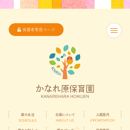
保護者専用ページ
園の生活
当園について
入園案内
SCHEDULE
ABOUT US
INFORMATION