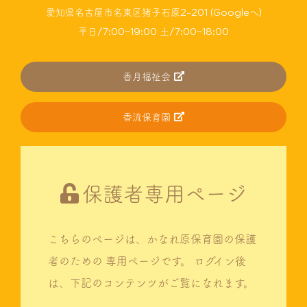
愛知県名古屋市名東区猪子石原2-201 (Googleへ)
平日/7:00~19:00 土/7:00~18:00
香月福祉会
香流保育園
保護者専用ページ
こちらのページは、かなれ原保育園の保護
者のための
専用ページです。
ログイン後
は、下記のコンテンツがご覧になれます。