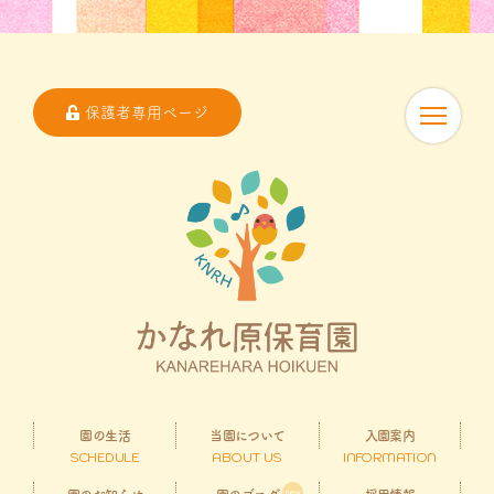
保護者専用ページ
園の生活
当園について
入園案内
SCHEDULE
ABOUT US
INFORMATION