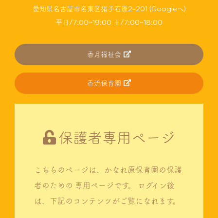
愛知県名古屋市名東区猪子石原2-201 (Googleへ)
平日/7:00~19:00 土/7:00~18:00
香月福祉会
香流保育園
保護者専用ページ
こちらのページは、かなれ原保育園の保護
者のための
専用ページです。
ログイン後
は、下記のコンテンツがご覧になれます。