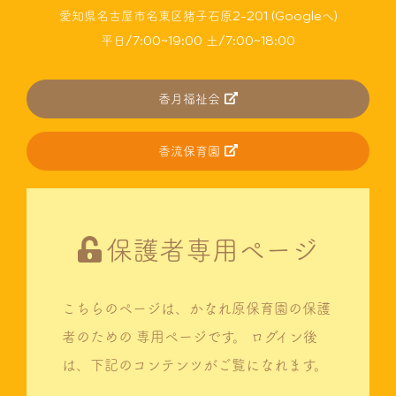
愛知県名古屋市名東区猪子石原2-201 (Googleへ)
平日/7:00~19:00 土/7:00~18:00
香月福祉会
香流保育園
保護者専用ページ
こちらのページは、かなれ原保育園の保護
者のための
専用ページです。
ログイン後
は、下記のコンテンツがご覧になれます。