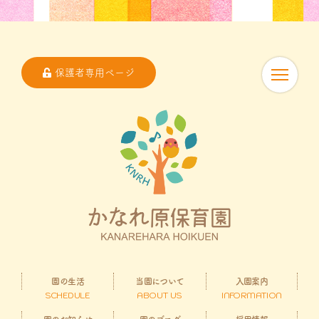
保護者専用ページ
園の生活
当園について
入園案内
SCHEDULE
ABOUT US
INFORMATION