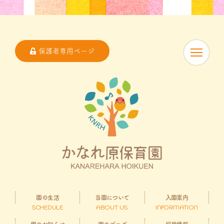
保護者専用ページ
園の生活
当園について
入園案内
SCHEDULE
ABOUT US
INFORMATION