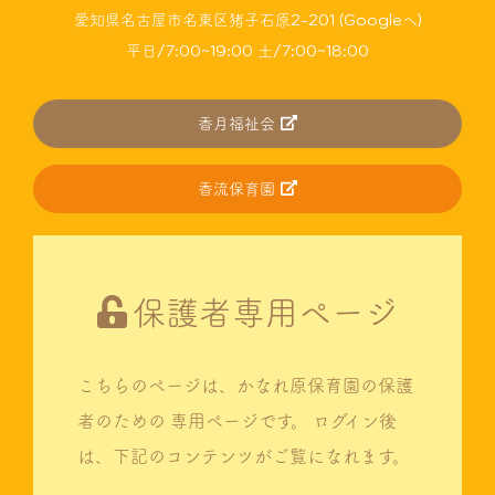
愛知県名古屋市名東区猪子石原2-201 (Googleへ)
平日/7:00~19:00 土/7:00~18:00
香月福祉会
香流保育園
保護者専用ページ
こちらのページは、かなれ原保育園の保護
者のための
専用ページです。
ログイン後
は、下記のコンテンツがご覧になれます。