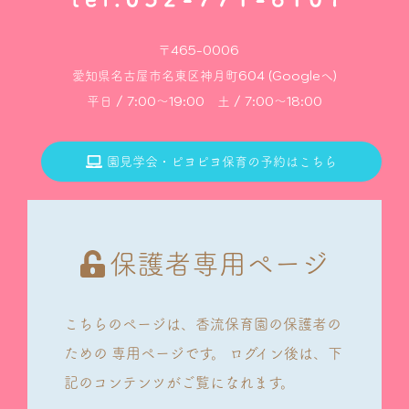
〒465-0006
愛知県名古屋市名東区神月町604 (Googleへ)
平日 / 7:00～19:00 土 / 7:00～18:00
園見学会・ピヨピヨ保育の予約はこちら
保護者専用ページ
こちらのページは、香流保育園の保護者の
ための
専用ページです。
ログイン後は、下
記のコンテンツがご覧になれます。