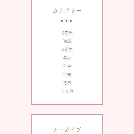
カテゴリー
0歳児
1歳児
2歳児
年少
年中
年長
行事
その他
アーカイブ