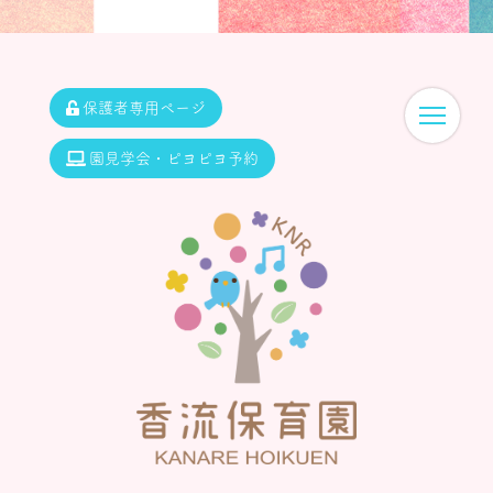
保護者専用ページ
園見学会・ピヨピヨ予約