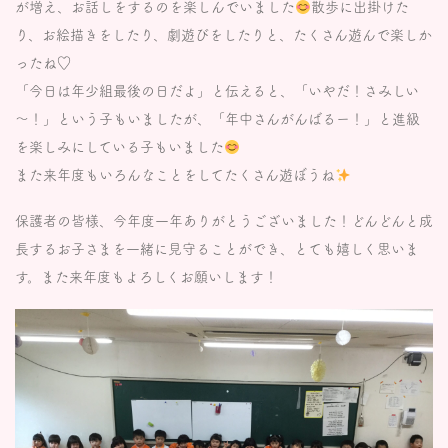
が増え、お話しをするのを楽しんでいました
散歩に出掛けた
り、お絵描きをしたり、劇遊びをしたりと、たくさん遊んで楽しか
ったね♡
「今日は年少組最後の日だよ」と伝えると、「いやだ！さみしい
～！」という子もいましたが、「年中さんがんばるー！」と進級
を楽しみにしている子もいました
また来年度もいろんなことをしてたくさん遊ぼうね
保護者の皆様、今年度一年ありがとうございました！どんどんと成
長するお子さまを一緒に見守ることができ、とても嬉しく思いま
す。また来年度もよろしくお願いします！