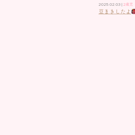
2025.02.03 |
2歳児
豆まきしたよ