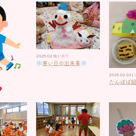
2025.02.18 |
1歳児
寒い日の出来事
2025.02.03 |
たんぽぽ