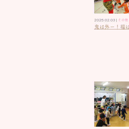
2025.02.03 |
その他
鬼は外ー！福