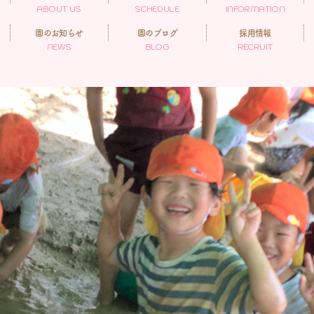
ABOUT US
SCHEDULE
INFORMATION
園のお知らせ
園のブログ
採用情報
NEWS
BLOG
RECRUIT