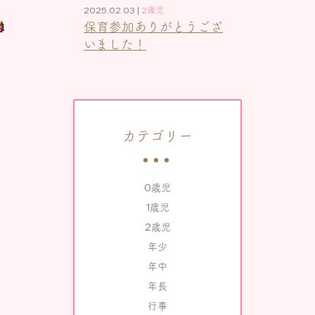
2025.02.03 |
2歳児
保育参加ありがとうござ
いました！
カテゴリー
0歳児
1歳児
2歳児
年少
年中
年長
行事