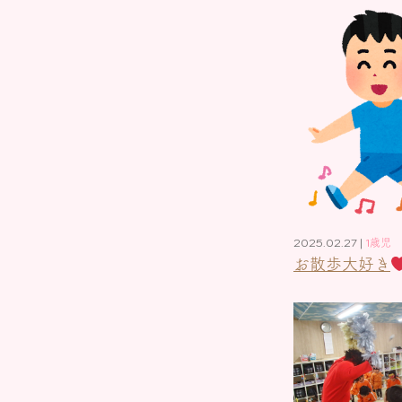
2025.02.27 |
1歳児
お散歩大好き