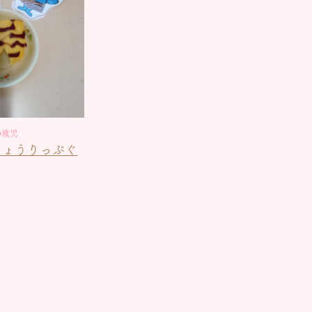
0歳児
ちょうりっぷぐ