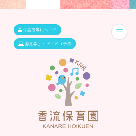
保護者専用ページ
園見学会・ピヨピヨ予約