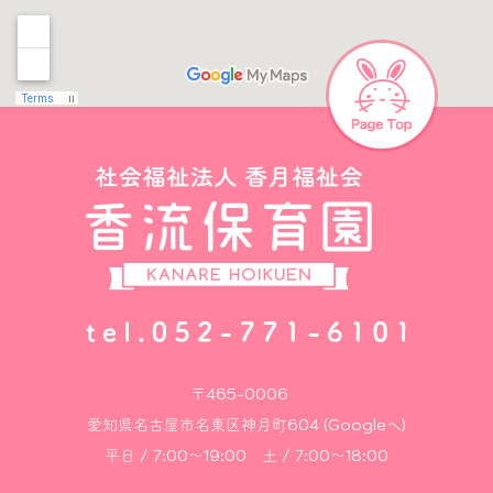
〒465-0006
愛知県名古屋市名東区神月町604 (Googleへ)
平日 / 7:00～19:00 土 / 7:00～18:00