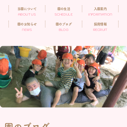
当園について
園の生活
入園案内
ABOUT US
SCHEDULE
INFORMATION
園のお知らせ
園のブログ
採用情報
NEWS
BLOG
RECRUIT
園のブログ