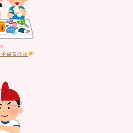
事
年中保育参観