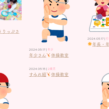
うりっぷさ
2024.05.17 |
行
年長・
2024.05.17 |
年少
年少さん
体操教室
2024.05.15 |
2歳児
すみれ組
体操教室