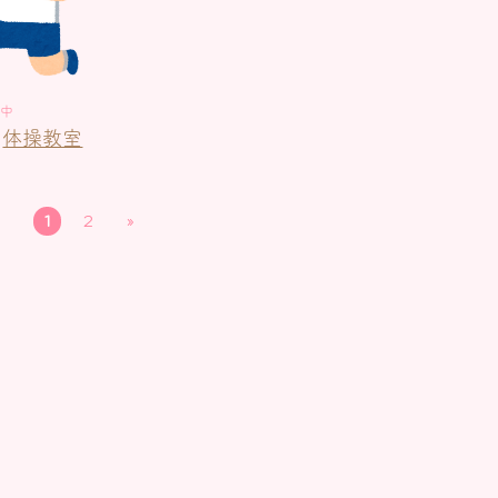
中
体操教室
1
2
»