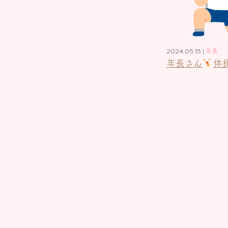
2024.05.15 |
年長
年長さん
体