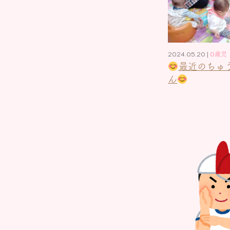
2024.05.20 |
0歳児
最近のちゅ
ん