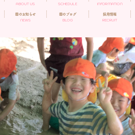
ABOUT US
SCHEDULE
INFORMATION
園のお知らせ
園のブログ
採用情報
NEWS
BLOG
RECRUIT