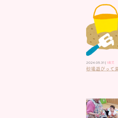
2024.05.31 |
1歳児
砂場遊びって