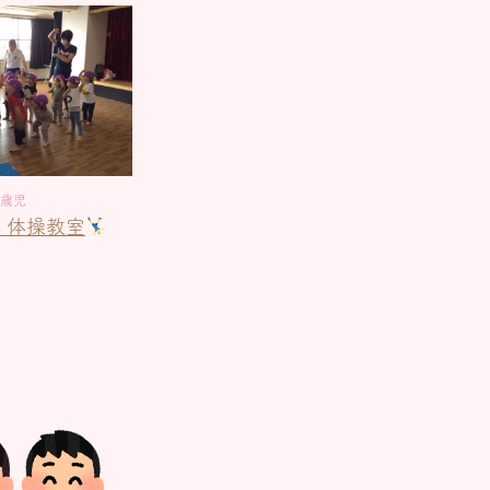
2歳児
 体操教室