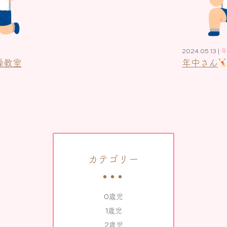
2024.05.13 |
年
操教室
年中さん
カテゴリー
0歳児
1歳児
2歳児