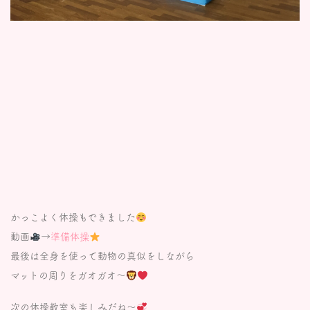
かっこよく体操もできました
動画
→
準備体操
最後は全身を使って動物の真似をしながら
マットの周りをガオガオ〜
次の体操教室も楽しみだね〜