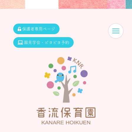
保護者専用ページ
園見学会・ピヨピヨ予約