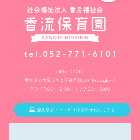
〒465-0006
愛知県名古屋市名東区神月町604 (Googleへ)
平日 / 7:00～19:00 土 / 7:00～18:00
園見学会・ピヨピヨ保育の予約はこちら