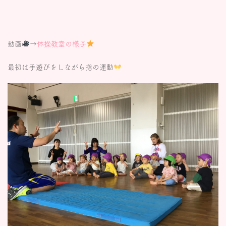
動画
→
体操教室の様子
最初は手遊びをしながら指の運動