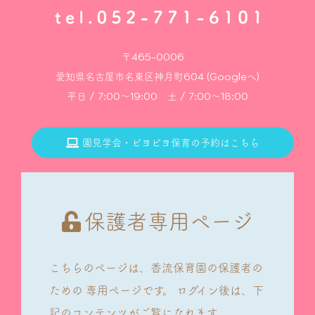
〒465-0006
愛知県名古屋市名東区神月町604 (Googleへ)
平日 / 7:00～19:00 土 / 7:00～18:00
園見学会・ピヨピヨ保育の予約はこちら
保護者専用ページ
こちらのページは、香流保育園の保護者の
ための
専用ページです。
ログイン後は、下
記のコンテンツがご覧になれます。