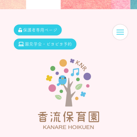
保護者専用ページ
園見学会・ピヨピヨ予約