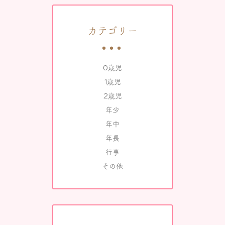
カテゴリー
0歳児
1歳児
2歳児
年少
年中
年長
行事
その他