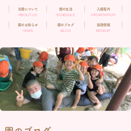
当園について
園の生活
入園案内
ABOUT US
SCHEDULE
INFORMATION
園のお知らせ
園のブログ
採用情報
NEWS
BLOG
RECRUIT
園のブログ