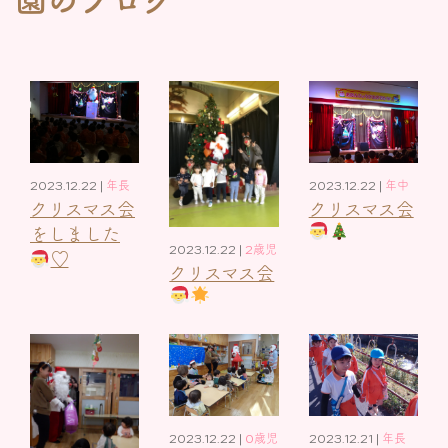
2023.12.22 |
年長
2023.12.22 |
年中
クリスマス会
クリスマス会
をしました
2023.12.22 |
2歳児
♡
クリスマス会
2023.12.22 |
0歳児
2023.12.21 |
年長