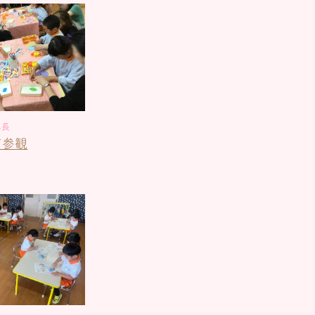
年長
育参観