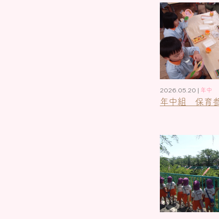
2026.05.20 |
年中
年中組 保育