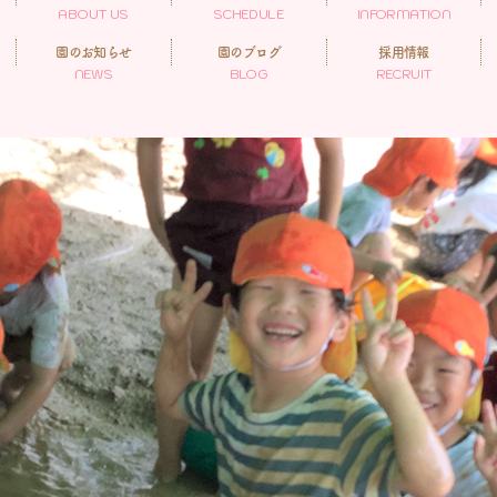
ABOUT US
SCHEDULE
INFORMATION
園のお知らせ
園のブログ
採用情報
NEWS
BLOG
RECRUIT