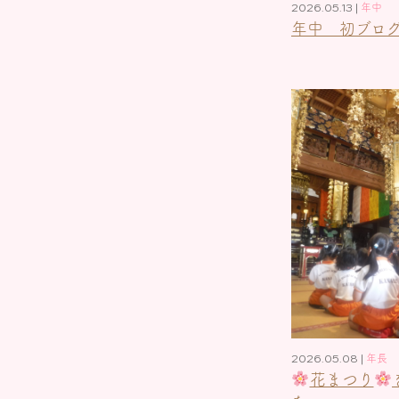
2026.05.13 |
年中
年中 初ブロ
2026.05.08 |
年長
花まつり