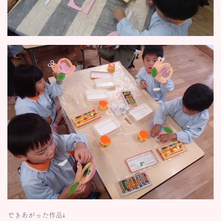
できあがった作品↓