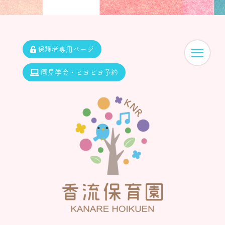
保護者専用ページ
園見学会・ピヨピヨ予約