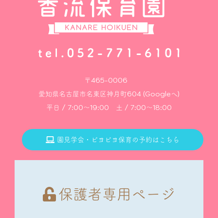
〒465-0006
愛知県名古屋市名東区神月町604 (Googleへ)
平日 / 7:00～19:00 土 / 7:00～18:00
園見学会・ピヨピヨ保育の予約はこちら
保護者専用ページ