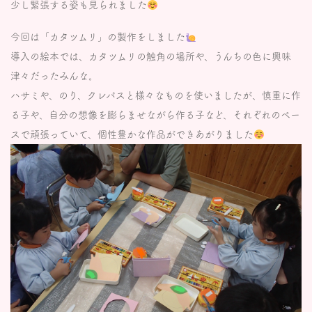
少し緊張する姿も見られました
今回は「カタツムリ」の製作をしました
導入の絵本では、カタツムリの触角の場所や、うんちの色に興味
津々だったみんな。
ハサミや、のり、クレパスと様々なものを使いましたが、慎重に作
る子や、自分の想像を膨らませながら作る子など、それぞれのペー
スで頑張っていて、個性豊かな作品ができあがりました