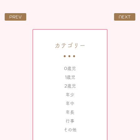
PREV
NEXT
カテゴリー
0歳児
1歳児
2歳児
年少
年中
年長
行事
その他