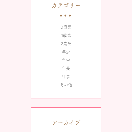
カテゴリー
0歳児
1歳児
2歳児
年少
年中
年長
行事
その他
アーカイブ