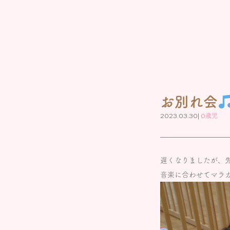
お別れ会
2023.03.30|
0歳児
遅くなりましたが、先
音楽に合わせてマラ