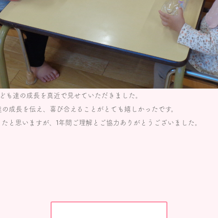
子ども達の成長を真近で見せていただきました。
達の成長を伝え、喜び合えることがとても嬉しかったです。
ったと思いますが、1年間ご理解とご協力ありがとうございました。