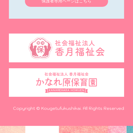
保護者専用ページはこちら
Copyright © Kougetufukushikai. All Rights Reserved