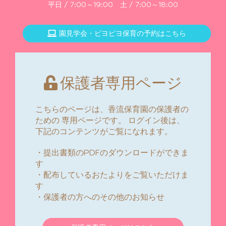
平日 / 7:00～19:00 土 / 7:00～18:00
園見学会・ピヨピヨ保育の予約はこちら
保護者専用ページ
こちらのページは、香流保育園の保護者の
ための
専用ページです。
ログイン後は、
下記のコンテンツがご覧になれます。
・提出書類のPDFのダウンロードができま
す
・配布しているおたよりをご覧いただけま
す
・保護者の方へのその他のお知らせ