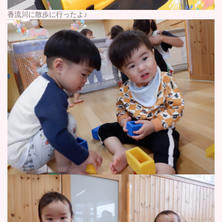
香流川に散歩に行ったよ♪