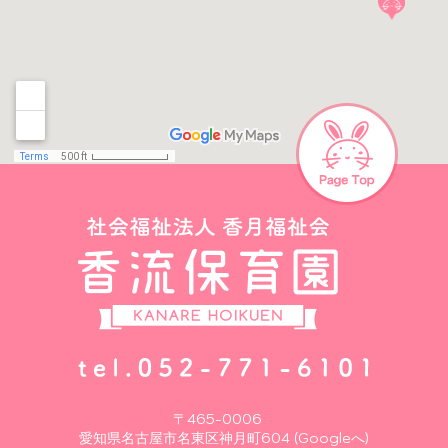
〒465-0006
愛知県名古屋市名東区神月町604 (Googleへ)