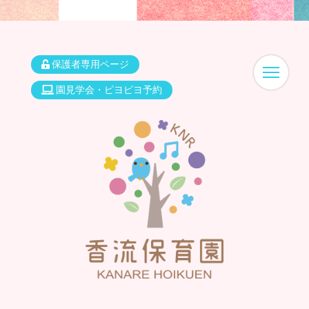
保護者専用ページ
園見学会・ピヨピヨ予約