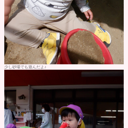
少し砂場でも遊んだよ♪