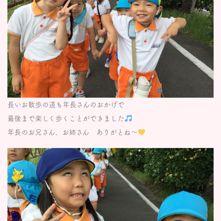
長いお散歩の道も年長さんのおかげで
最後まで楽しく歩くことができました
年長のお兄さん、お姉さん ありがとね～