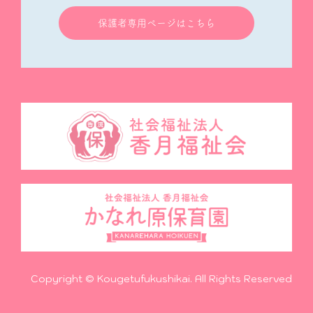
保護者専用ページはこちら
Copyright © Kougetufukushikai. All Rights Reserved