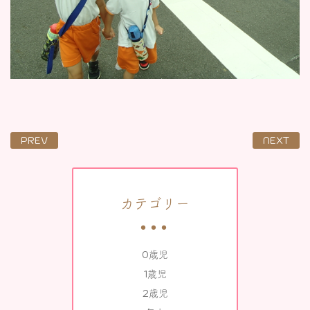
PREV
NEXT
カテゴリー
0歳児
1歳児
2歳児