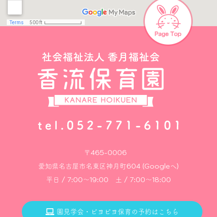
〒465-0006
愛知県名古屋市名東区神月町604 (Googleへ)
平日 / 7:00～19:00 土 / 7:00～18:00
園見学会・ピヨピヨ保育の予約はこちら