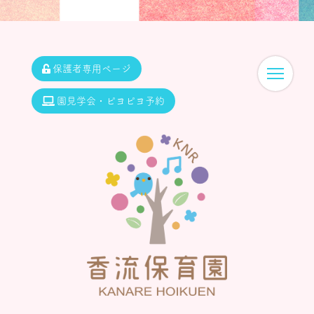
保護者専用ページ
園見学会・ピヨピヨ予約