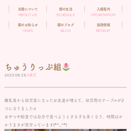
当園について
園の生活
入園案内
ABOUT US
SCHEDULE
INFORMATION
園のお知らせ
園のブログ
採用情報
NEWS
BLOG
RECRUIT
ちゅうりっぷ組
2023.08.21|
0歳児
離乳食から幼児食になったお友達が増えて、幼児用のテーブルが2
つになりました♬
おやつや給食では自分で食べようとする子も多くなり、時間はか
かりますが見守っています(*^_^*)