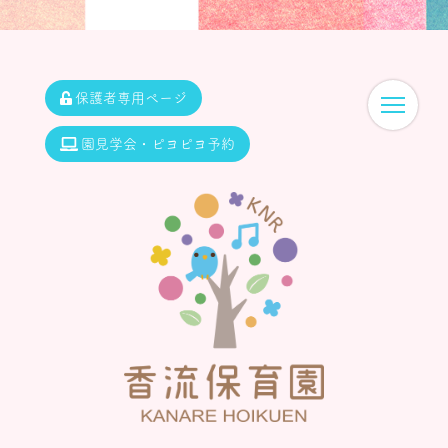
保護者専用ページ
園見学会・ピヨピヨ予約