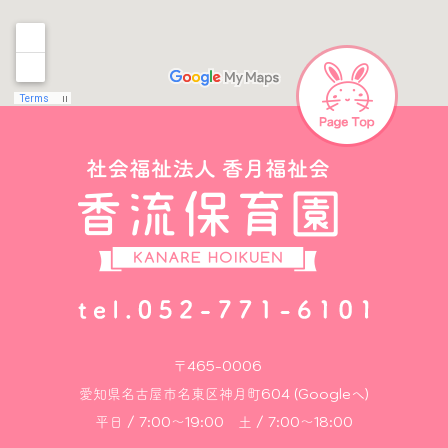
〒465-0006
愛知県名古屋市名東区神月町604 (Googleへ)
平日 / 7:00～19:00 土 / 7:00～18:00