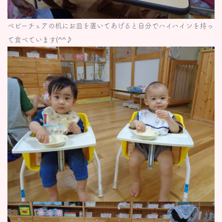
ベビーチェアの机にお皿を置いてあげると自分でハイハインを持っ
て食べています(^^♪