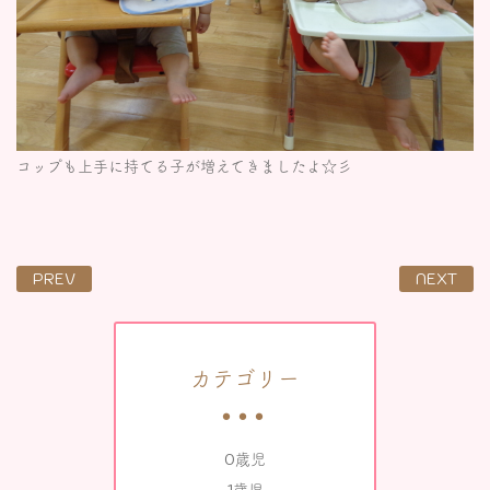
コップも上手に持てる子が増えてきましたよ☆彡
PREV
NEXT
カテゴリー
0歳児