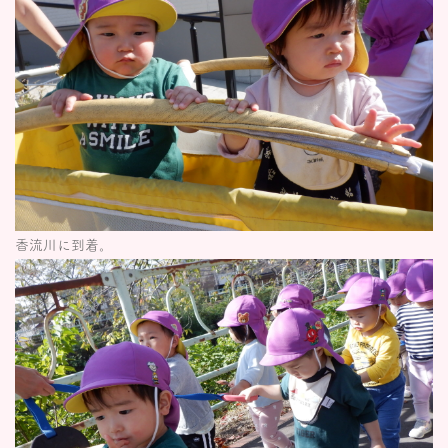
香流川に到着。