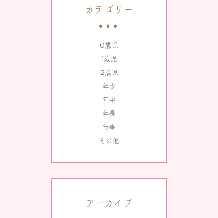
カテゴリー
0歳児
1歳児
2歳児
年少
年中
年長
行事
その他
アーカイブ