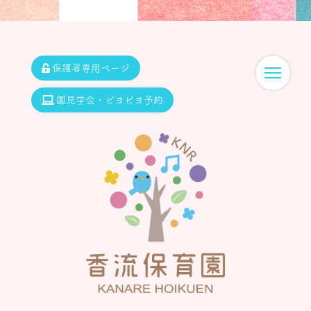
保護者専用ページ
園見学会・ピヨピヨ予約