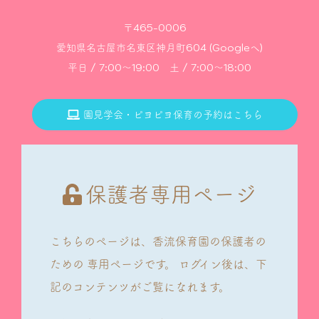
〒465-0006
愛知県名古屋市名東区神月町604 (Googleへ)
平日 / 7:00～19:00 土 / 7:00～18:00
園見学会・ピヨピヨ保育の予約はこちら
保護者専用ページ
こちらのページは、香流保育園の保護者の
ための
専用ページです。
ログイン後は、下
記のコンテンツがご覧になれます。