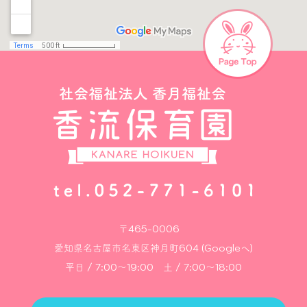
〒465-0006
愛知県名古屋市名東区神月町604 (Googleへ)
平日 / 7:00～19:00 土 / 7:00～18:00