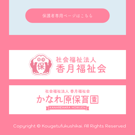
保護者専用ページはこちら
Copyright © Kougetufukushikai. All Rights Reserved