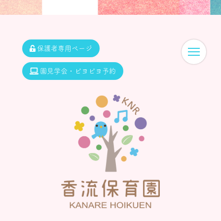
保護者専用ページ
園見学会・ピヨピヨ予約