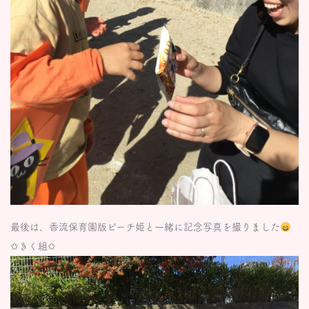
最後は、香流保育園版ピーチ姫と一緒に記念写真を撮りました
✩きく組✩