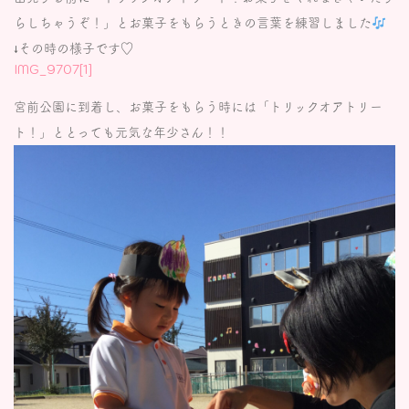
らしちゃうぞ！」とお菓子をもらうときの言葉を練習しました
↓その時の様子です♡
IMG_9707[1]
宮前公園に到着し、お菓子をもらう時には「トリックオアトリー
ト！」ととっても元気な年少さん！！