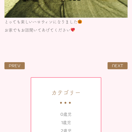
とっても楽しいハロウィンになりました
お家でもお話聞いてあげてください
PREV
NEXT
カテゴリー
0歳児
1歳児
2歳児