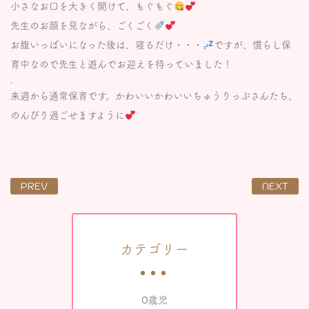
小さなお口を大きく開けて、もぐもぐ
先生のお顔を見ながら、ごくごく
お腹いっぱいになった後は、寝るだけ・・・
ですが、慣らし保
育中なので先生と遊んでお迎えを待っていました！
.
来週から通常保育です。かわいいかわいいちゅうりっぷさんたち、
のんびり過ごせますように
PREV
NEXT
カテゴリー
0歳児