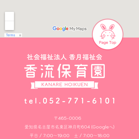
〒465-0006
愛知県名古屋市名東区神月町604 (Googleへ)
平日 / 7:00～19:00 土 / 7:00～18:00