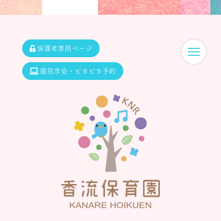
保護者専用ページ
園見学会・ピヨピヨ予約