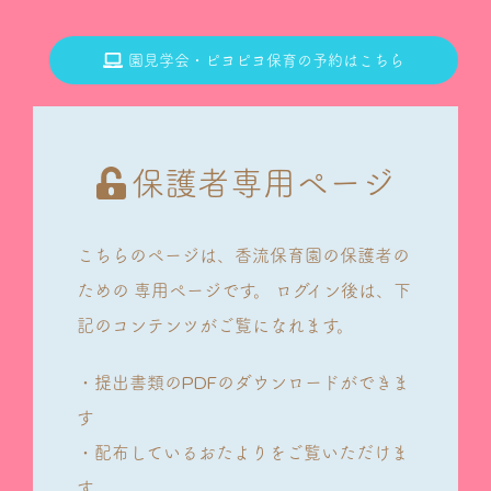
園見学会・ピヨピヨ保育の予約はこちら
保護者専用ページ
こちらのページは、香流保育園の保護者の
ための
専用ページです。
ログイン後は、下
記のコンテンツがご覧になれます。
・提出書類のPDFのダウンロードができま
す
・配布しているおたよりをご覧いただけま
す