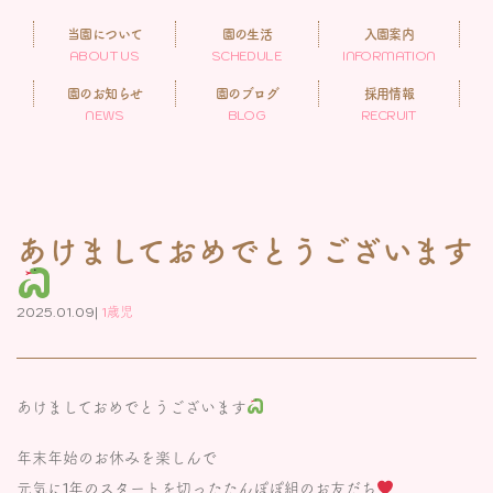
当園について
園の生活
入園案内
ABOUT US
SCHEDULE
INFORMATION
園のお知らせ
園のブログ
採用情報
NEWS
BLOG
RECRUIT
あけましておめでとうございます
2025.01.09|
1歳児
あけましておめでとうございます
年末年始のお休みを楽しんで
元気に1年のスタートを切ったたんぽぽ組のお友だち