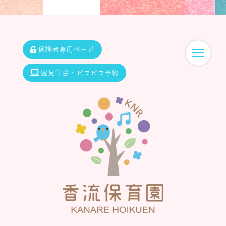
保護者専用ページ
園見学会・ピヨピヨ予約