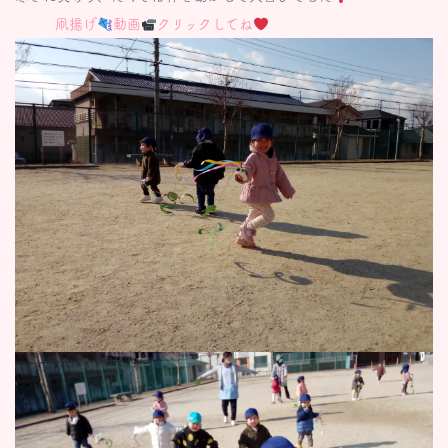
凧揚げ
動画
クリックしてね