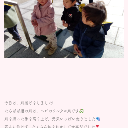
今日は、凧揚げをしました!
たんぽぽ組の凧は、ヘビのクルクル凧です
凧を持った手を高く上げ、元気いっぱい走りました
寒さに負けず、たくさん体を動かして大喜びでした