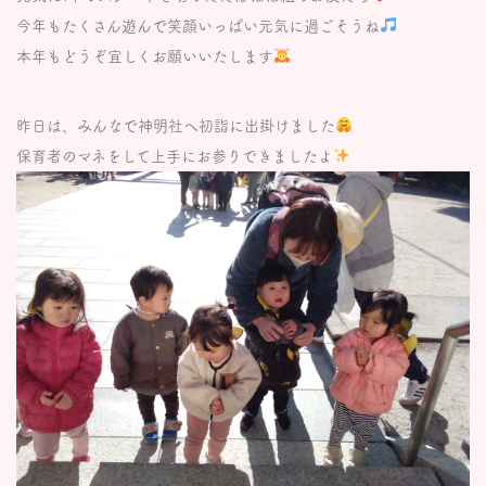
今年もたくさん遊んで笑顔いっぱい元気に過ごそうね
本年もどうぞ宜しくお願いいたします
昨日は、みんなで神明社へ初詣に出掛けました
保育者のマネをして上手にお参りできましたよ