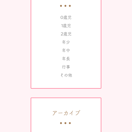
0歳児
1歳児
2歳児
年少
年中
年長
行事
その他
アーカイブ