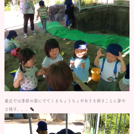
最近では季節の歌にでてくるちょうちょやありを探すことに夢中
な様子、、、