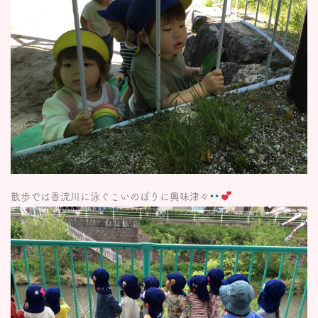
散歩では香流川に泳ぐこいのぼりに興味津々