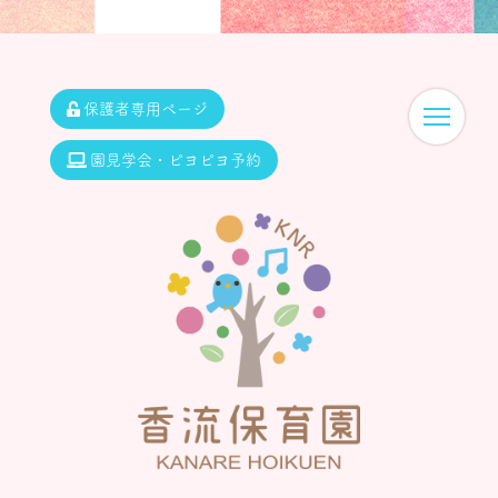
保護者専用ページ
園見学会・ピヨピヨ予約