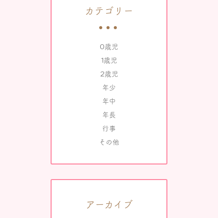
カテゴリー
0歳児
1歳児
2歳児
年少
年中
年長
行事
その他
アーカイブ