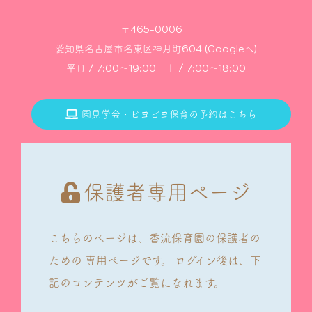
〒465-0006
愛知県名古屋市名東区神月町604 (Googleへ)
平日 / 7:00～19:00 土 / 7:00～18:00
園見学会・ピヨピヨ保育の予約はこちら
保護者専用ページ
こちらのページは、香流保育園の保護者の
ための
専用ページです。
ログイン後は、下
記のコンテンツがご覧になれます。