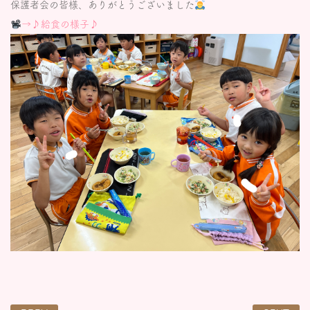
保護者会の皆様、ありがとうございました
→♪給食の様子♪