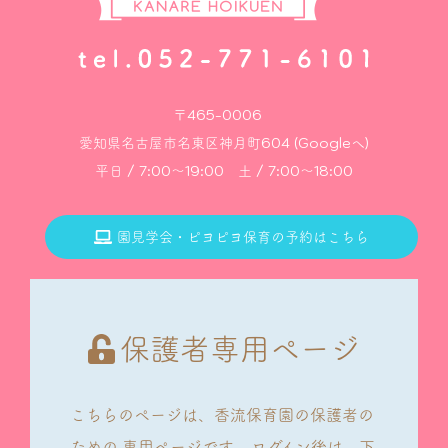
〒465-0006
愛知県名古屋市名東区神月町604 (Googleへ)
平日 / 7:00～19:00 土 / 7:00～18:00
園見学会・ピヨピヨ保育の予約はこちら
保護者専用ページ
こちらのページは、香流保育園の保護者の
ための
専用ページです。
ログイン後は、下