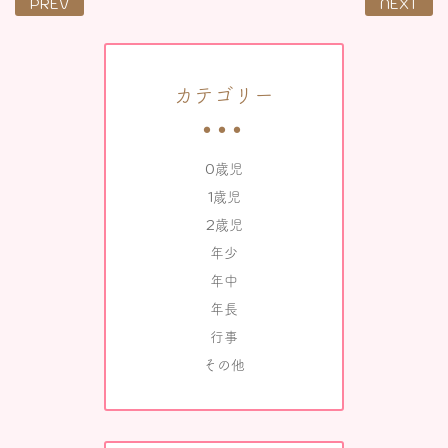
PREV
NEXT
カテゴリー
0歳児
1歳児
2歳児
年少
年中
年長
行事
その他