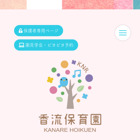
保護者専用ページ
園見学会・ピヨピヨ予約