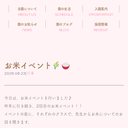
当園について
園の生活
入園案内
ABOUT US
SCHEDULE
INFORMATION
園のお知らせ
園のブログ
採用情報
NEWS
BLOG
RECRUIT
お米イベント
2026.06.23|
行事
今日は、お米イベントを行いました♪
昨年に引き続き、2回目のお米イベント！！
イベントの前に、それぞれのクラスで、先生からお米についてのお
話を聞きます。