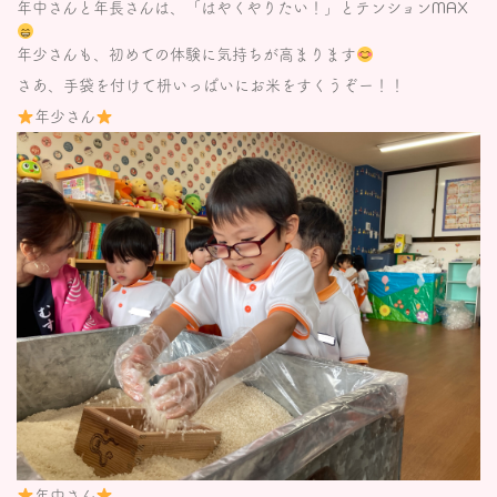
年中さんと年長さんは、「はやくやりたい！」とテンションMAX
年少さんも、初めての体験に気持ちが高まります
さあ、手袋を付けて枡いっぱいにお米をすくうぞー！！
年少さん
年中さん