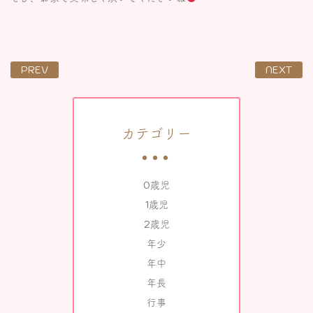
PREV
NEXT
カテゴリー
0歳児
1歳児
2歳児
年少
年中
年長
行事