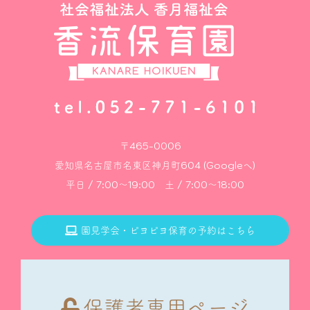
〒465-0006
愛知県名古屋市名東区神月町604 (Googleへ)
平日 / 7:00～19:00 土 / 7:00～18:00
園見学会・ピヨピヨ保育の予約はこちら
保護者専用ページ