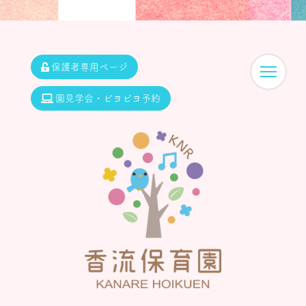
保護者専用ページ
園見学会・ピヨピヨ予約