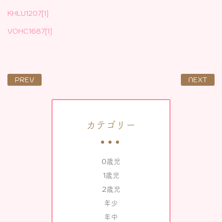
KHLU1207[1]
VOHC1687[1]
PREV
NEXT
カテゴリー
0歳児
1歳児
2歳児
年少
年中