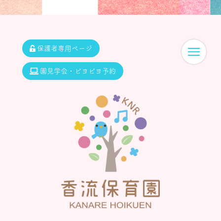
保護者専用ページ
園見学会・ピヨピヨ予約