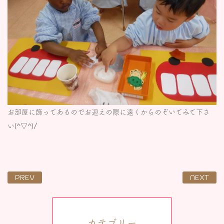
お部屋に飾ってあるのでお迎えの際に遠くからのぞいてみて下さ
い(^▽^)/
PREV
NEXT
カテゴリー