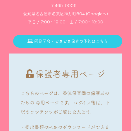
〒465-0006
愛知県名古屋市名東区神月町604 (Googleへ)
平日 / 7:00～19:00 土 / 7:00～18:00
園見学会・ピヨピヨ保育の予約はこちら
保護者専用ページ
こちらのページは、香流保育園の保護者の
ための
専用ページです。
ログイン後は、下
記のコンテンツがご覧になれます。
・提出書類のPDFのダウンロードができま