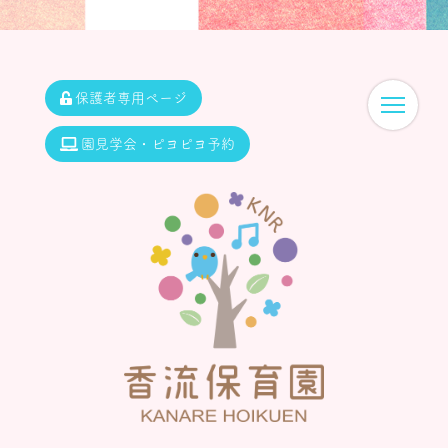
保護者専用ページ
園見学会・ピヨピヨ予約