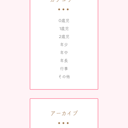
0歳児
1歳児
2歳児
年少
年中
年長
行事
その他
アーカイブ