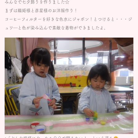
みんなで七夕飾りを作りました☆
まずは織姫様と彦星様のお洋服作り！
コーヒーフィルターを好きな色水にジャボン！とつけると・・・ジ
ュワ―と色が染み込んで素敵な着物ができましたよ。