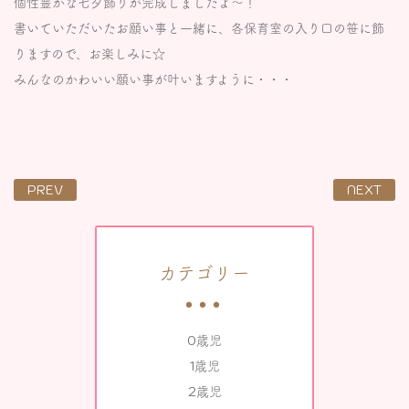
個性豊かな七夕飾りが完成しましたよ～！
書いていただいたお願い事と一緒に、各保育室の入り口の笹に飾
りますので、お楽しみに☆
みんなのかわいい願い事が叶いますように・・・
PREV
NEXT
カテゴリー
0歳児
1歳児
2歳児