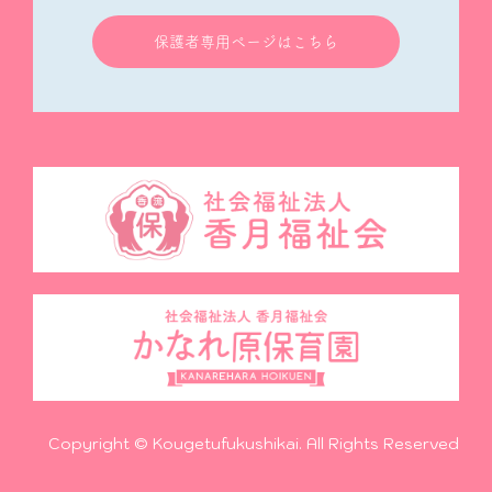
保護者専用ページはこちら
Copyright © Kougetufukushikai. All Rights Reserved