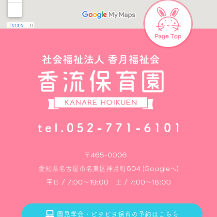
〒465-0006
愛知県名古屋市名東区神月町604 (Googleへ)
平日 / 7:00～19:00 土 / 7:00～18:00
園見学会・ピヨピヨ保育の予約はこちら