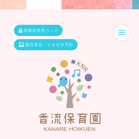
保護者専用ページ
園見学会・ピヨピヨ予約