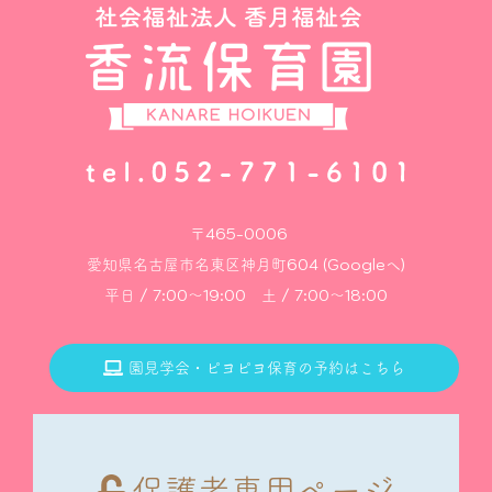
〒465-0006
愛知県名古屋市名東区神月町604 (Googleへ)
平日 / 7:00～19:00 土 / 7:00～18:00
園見学会・ピヨピヨ保育の予約はこちら
保護者専用ページ