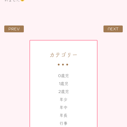
PREV
NEXT
カテゴリー
0歳児
1歳児
2歳児
年少
年中
年長
行事