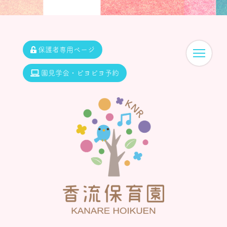
保護者専用ページ
園見学会・ピヨピヨ予約