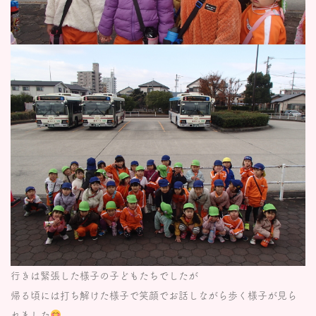
行きは緊張した様子の子どもたちでしたが
帰る頃には打ち解けた様子で笑顔でお話しながら歩く様子が見ら
れました