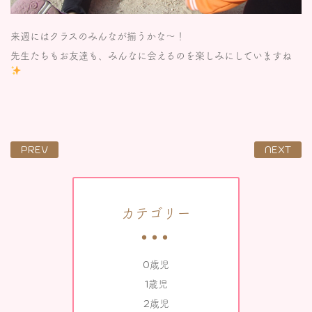
来週にはクラスのみんなが揃うかな～！
先生たちもお友達も、みんなに会えるのを楽しみにしていますね
PREV
NEXT
カテゴリー
0歳児
1歳児
2歳児