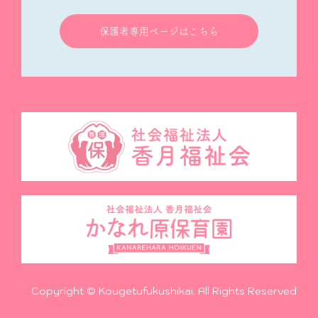
保護者専用ページはこちら
Copyright © Kougetufukushikai. All Rights Reserved