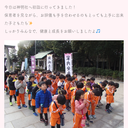
今日は神明社へ初詣に行ってきました！
保育者を見ながら、お辞儀も手を合わせるのもとっても上手に出来
た子どもたち
しっかりみんなで、健康と成長をお願いしましたよ