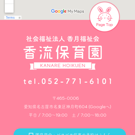
〒465-0006
愛知県名古屋市名東区神月町604 (Googleへ)
平日 / 7:00～19:00 土 / 7:00～18:00