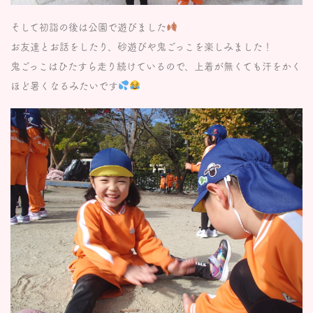
そして初詣の後は公園で遊びました
お友達とお話をしたり、砂遊びや鬼ごっこを楽しみました！
鬼ごっこはひたすら走り続けているので、上着が無くても汗をかく
ほど暑くなるみたいです