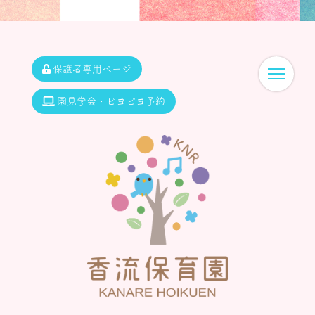
保護者専用ページ
園見学会・ピヨピヨ予約