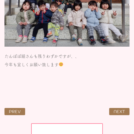
たんぽぽ組さんも残りわずかですが、、
今年も宜しくお願い致します
PREV
NEXT