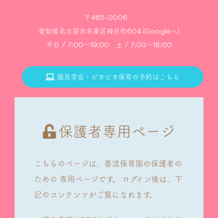
〒465-0006
愛知県名古屋市名東区神月町604 (Googleへ)
平日 / 7:00～19:00 土 / 7:00～18:00
園見学会・ピヨピヨ保育の予約はこちら
保護者専用ページ
こちらのページは、香流保育園の保護者の
ための
専用ページです。
ログイン後は、下
記のコンテンツがご覧になれます。