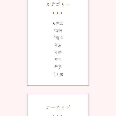
カテゴリー
0歳児
1歳児
2歳児
年少
年中
年長
行事
その他
アーカイブ