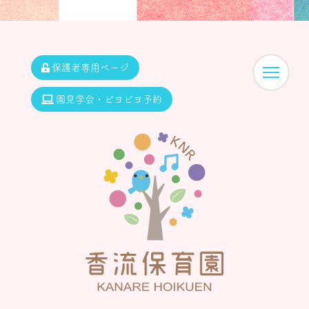
保護者専用ページ
園見学会・ピヨピヨ予約