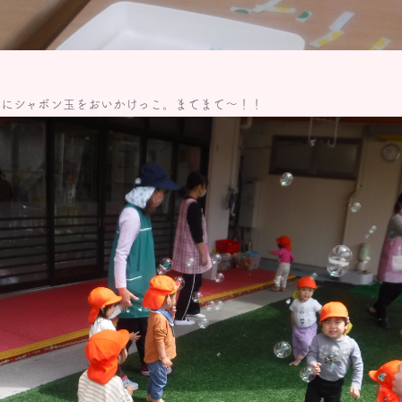
緒にシャボン玉をおいかけっこ。まてまて～！！