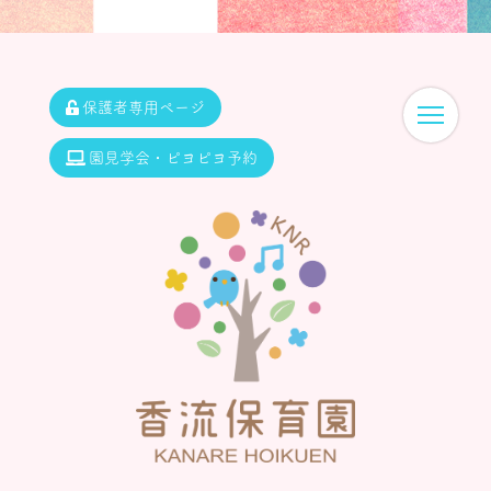
保護者専用ページ
園見学会・ピヨピヨ予約