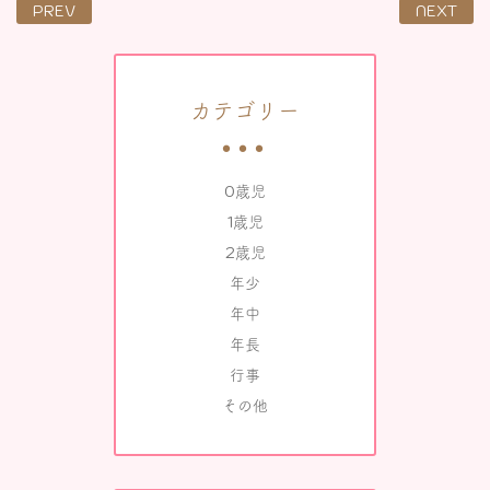
PREV
NEXT
カテゴリー
0歳児
1歳児
2歳児
年少
年中
年長
行事
その他