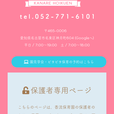
〒465-0006
愛知県名古屋市名東区神月町604 (Googleへ)
平日 / 7:00～19:00 土 / 7:00～18:00
園見学会・ピヨピヨ保育の予約はこちら
保護者専用ページ
こちらのページは、香流保育園の保護者の