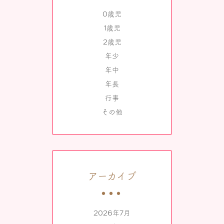
0歳児
1歳児
2歳児
年少
年中
年長
行事
その他
アーカイブ
2026年7月