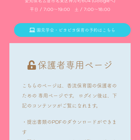
愛知県名古屋市名東区神月町604 (Googleへ)
平日 / 7:00～19:00 土 / 7:00～18:00
園見学会・ピヨピヨ保育の予約はこちら
保護者専用ページ
こちらのページは、香流保育園の保護者の
ための
専用ページです。
ログイン後は、下
記のコンテンツがご覧になれます。
・提出書類のPDFのダウンロードができま
す