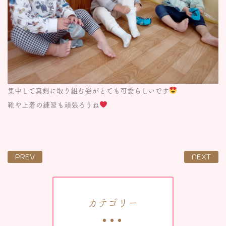
集中して真剣に取り組む姿がとても可愛らしいです
靴や上着の練習も頑張ろうね
PREV
NEXT
カテゴリー