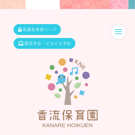
保護者専用ページ
園見学会・ピヨピヨ予約