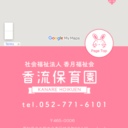
〒465-0006