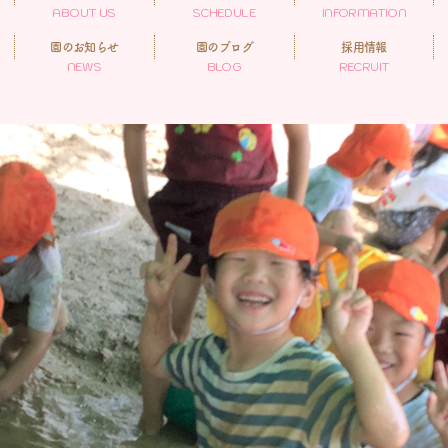
ABOUT US
SCHEDULE
INFORMATION
園のお知らせ
園のブログ
採用情報
NEWS
BLOG
RECRUIT