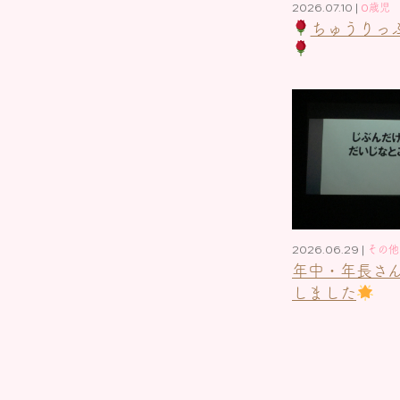
2026.07.10 |
0歳児
ちゅうりっ
2026.06.29 |
その他
年中・年長さ
しました