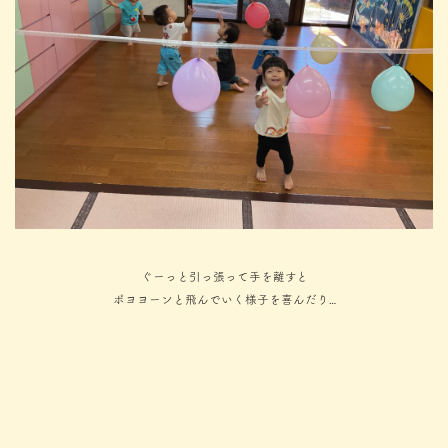
ぐーっと引っ張って手を離すと
ポヨヨーンと飛んでいく様子を喜んだり…