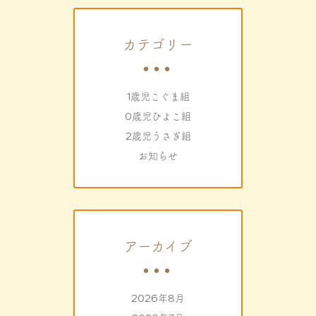
カテゴリー
1歳児こぐま組
0歳児ひよこ組
2歳児うさぎ組
お知らせ
アーカイブ
2026年8月