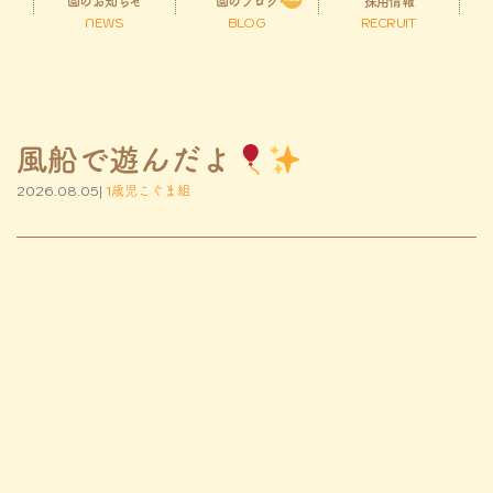
園のお知らせ
園のブログ
採用情報
NEWS
BLOG
RECRUIT
風船で遊んだよ
2026.08.05|
1歳児こぐま組