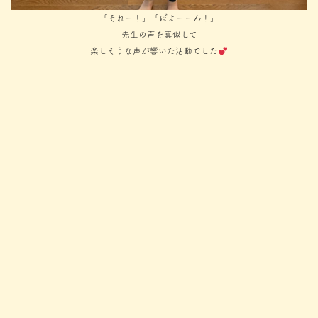
「それー！」「ぼよーーん！」
先生の声を真似して
楽しそうな声が響いた活動でした