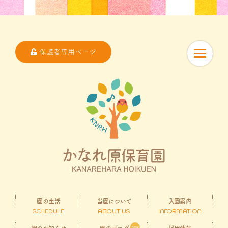
保護者専用ページ
園の生活
当園について
入園案内
SCHEDULE
ABOUT US
INFORMATION