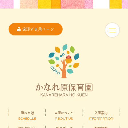
保護者専用ページ
園の生活
当園について
入園案内
SCHEDULE
ABOUT US
INFORMATION