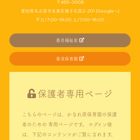
〒465-0008
愛知県名古屋市名東区猪子石原2-201 (Googleへ)
平日/7:00~19:00 土/7:00~18:00
香月福祉会
香流保育園
保護者専用ページ
こちらのページは、かなれ原保育園の保護
者のための
専用ページです。
ログイン後
は、下記のコンテンツがご覧になれます。