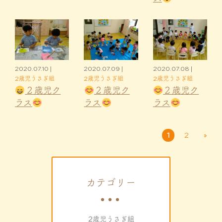
2020.07.10 |
2020.07.09 |
2020.07.08 |
2歳児うさぎ組
2歳児うさぎ組
2歳児うさぎ組
２歳児ク
２歳児ク
２歳児ク
ラス
ラス
ラス
1
2
»
カテゴリー
2歳児うさぎ組