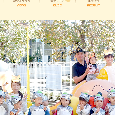
園のお知らせ
園のブログ
採用情報
NEWS
BLOG
RECRUIT