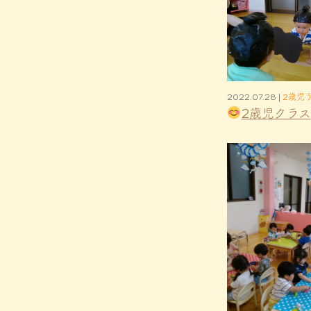
2022.07.28 |
2歳児
2歳児クラス