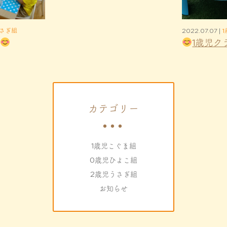
さぎ組
2022.07.07 |
1歳児ク
カテゴリー
1歳児こぐま組
0歳児ひよこ組
2歳児うさぎ組
お知らせ