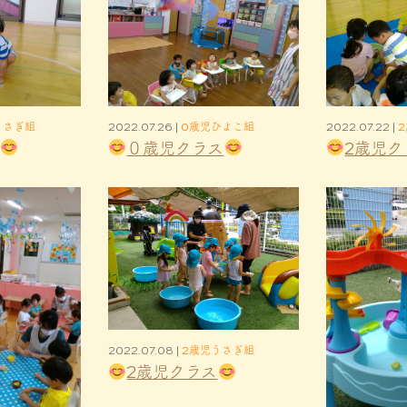
うさぎ組
2022.07.26 |
0歳児ひよこ組
2022.07.22 |
０歳児クラス
2歳児ク
2022.07.08 |
2歳児うさぎ組
2歳児クラス