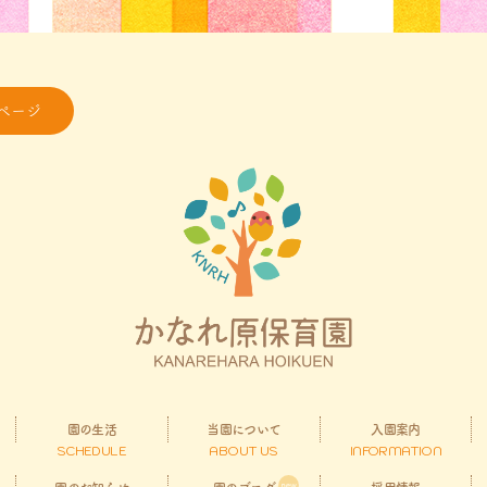
ページ
園の生活
当園について
入園案内
SCHEDULE
ABOUT US
INFORMATION