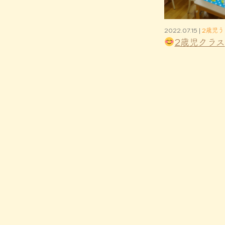
2022.07.15 |
2歳児う
2歳児クラス