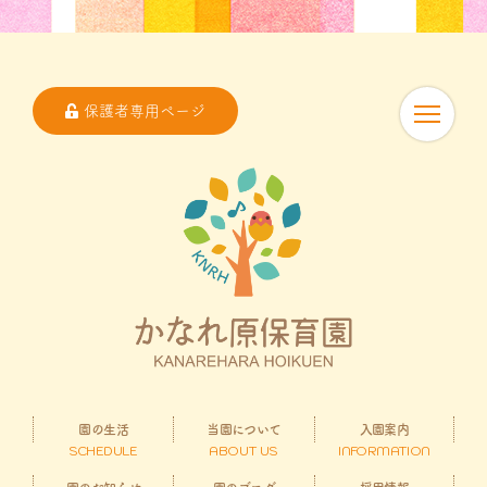
保護者専用ページ
園の生活
当園について
入園案内
SCHEDULE
ABOUT US
INFORMATION