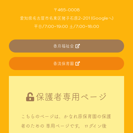
〒465-0008
愛知県名古屋市名東区猪子石原2-201 (Googleへ)
平日/7:00~19:00 土/7:00~18:00
香月福祉会
香流保育園
保護者専用ページ
こちらのページは、かなれ原保育園の保護
者のための
専用ページです。
ログイン後