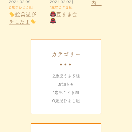
2024.02.09 |
2024.02.02 |
内！
0歳児ひよこ組
1歳児こぐま組
絵具遊び
豆まき会
をしたよ
カテゴリー
2歳児うさぎ組
お知らせ
1歳児こぐま組
0歳児ひよこ組