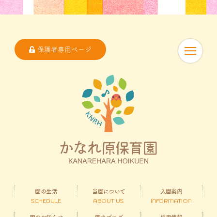
保護者専用ページ
園の生活
当園について
入園案内
SCHEDULE
ABOUT US
INFORMATION