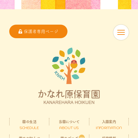
保護者専用ページ
園の生活
当園について
入園案内
SCHEDULE
ABOUT US
INFORMATION