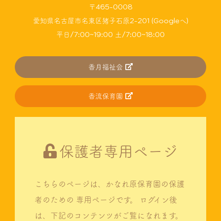
〒465-0008
愛知県名古屋市名東区猪子石原2-201 (Googleへ)
平日/7:00~19:00 土/7:00~18:00
香月福祉会
香流保育園
保護者専用ページ
こちらのページは、かなれ原保育園の保護
者のための
専用ページです。
ログイン後
は、下記のコンテンツがご覧になれます。