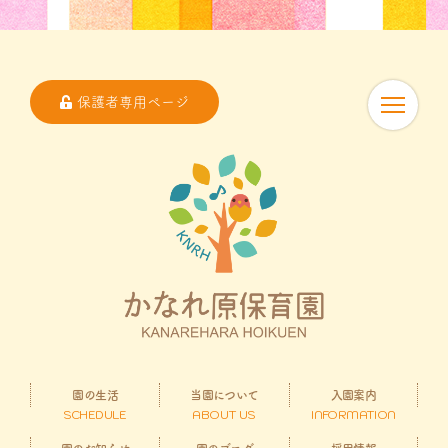
保護者専用ページ
園の生活
当園について
入園案内
SCHEDULE
ABOUT US
INFORMATION